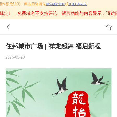
.vc只用作预览访问，商业用途请先
或
绑定独立域名
开通凡科认证
规定》
，免费域名不支持评论、留言功能与内容显示，请访
住邦城市广场 | 祥龙起舞 福启新程
2026-03-20