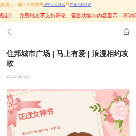
只用作预览访问，商业用途请先
或
绑定独立域名
开通凡科认证
规定》
，免费域名不支持评论、留言功能与内容显示，请访
住邦城市广场 | 马上有爱 | 浪漫相约攻
畋
2026-02-13