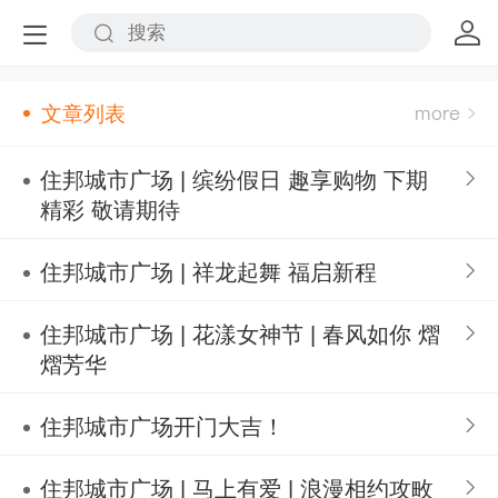
文章列表
住邦城市广场 | 缤纷假日 趣享购物 下期
精彩 敬请期待
住邦城市广场 | 祥龙起舞 福启新程
住邦城市广场 | 花漾女神节 | 春风如你 熠
熠芳华
住邦城市广场开门大吉！
住邦城市广场 | 马上有爱 | 浪漫相约攻畋