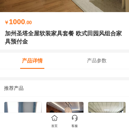
1000
￥
.00
加州圣塔全屋软装家具套餐 欧式田园风组合家
具预付金
产品详情
产品参数
推荐产品
首页
客服