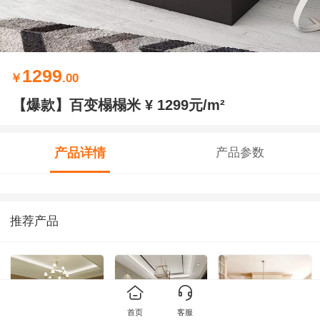
1299
￥
.00
【爆款】百变榻榻米 ¥ 1299元/m²
产品详情
产品参数
推荐产品
首页
客服