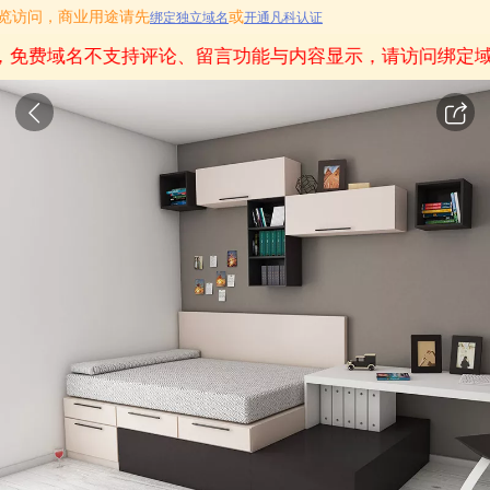
用作预览访问，商业用途请先
或
绑定独立域名
开通凡科认证
，免费域名不支持评论、留言功能与内容显示，请访问绑定域