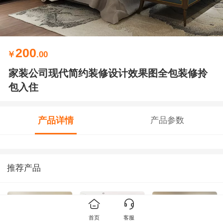
200
￥
.00
家装公司现代简约装修设计效果图全包装修拎
包入住
产品详情
产品参数
推荐产品
首页
客服