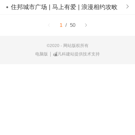
住邦城市广场 | 马上有爱 | 浪漫相约攻畋
1
/ 50
©
2020 - 网站版权所有
电脑版
凡科建站提供技术支持