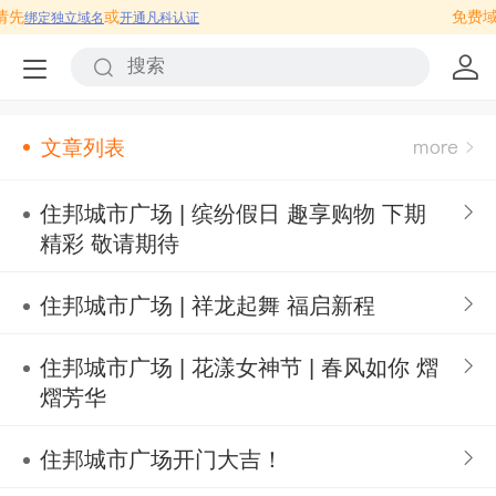
请先
或
免费域名
绑定独立域名
开通凡科认证
文章列表
住邦城市广场 | 缤纷假日 趣享购物 下期
精彩 敬请期待
住邦城市广场 | 祥龙起舞 福启新程
住邦城市广场 | 花漾女神节 | 春风如你 熠
熠芳华
住邦城市广场开门大吉！